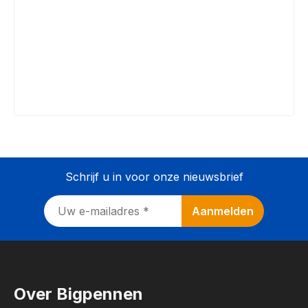
Schrijf u in voor onze nieuwsbrief
Over Bigpennen