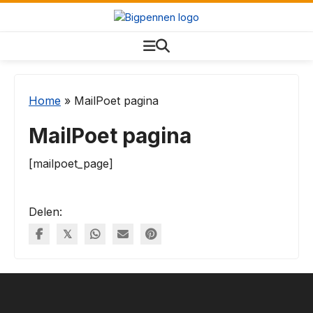
Home
»
MailPoet pagina
MailPoet pagina
[mailpoet_page]
Delen: