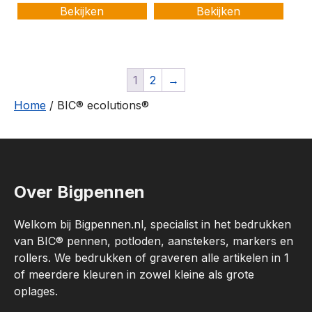
Bekijken
Bekijken
1
2
→
Home
/ BIC® ecolutions®
Over Bigpennen
Welkom bij Bigpennen.nl, specialist in het bedrukken
van BIC® pennen, potloden, aanstekers, markers en
rollers. We bedrukken of graveren alle artikelen in 1
of meerdere kleuren in zowel kleine als grote
oplages.