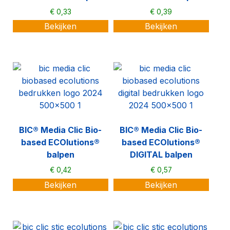
€
0,33
€
0,39
Bekijken
Bekijken
BIC® Media Clic Bio-
BIC® Media Clic Bio-
based ECOlutions®
based ECOlutions®
balpen
DIGITAL balpen
€
0,42
€
0,57
Bekijken
Bekijken