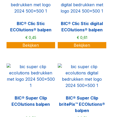
BIC® Clic Stic
BIC® Clic Stic digital
ECOlutions® balpen
ECOlutions® balpen
€
0,45
€
0,61
Bekijken
Bekijken
BIC® Super Clip
BIC® Super Clip
ECOlutions balpen
britePix™ ECOlutions®
balpen