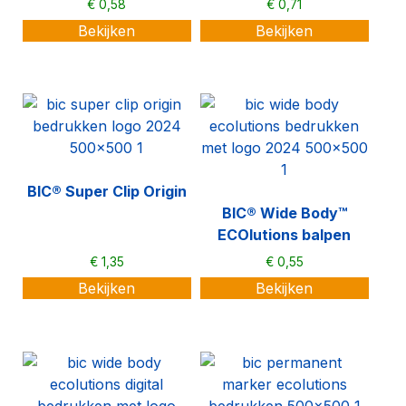
€
0,58
€
0,71
Bekijken
Bekijken
BIC® Super Clip Origin
BIC® Wide Body™
ECOlutions balpen
€
1,35
€
0,55
Bekijken
Bekijken