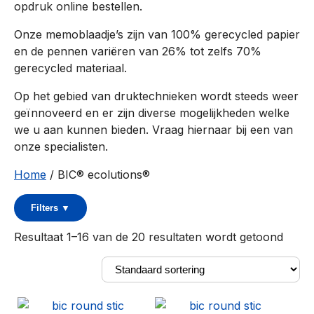
opdruk online bestellen.
Onze memoblaadje’s zijn van 100% gerecycled papier
en de pennen variëren van 26% tot zelfs 70%
gerecycled materiaal.
Op het gebied van druktechnieken wordt steeds weer
geïnnoveerd en er zijn diverse mogelijkheden welke
we u aan kunnen bieden. Vraag hiernaar bij een van
onze specialisten.
Home
/ BIC® ecolutions®
Filters
▼
Resultaat 1–16 van de 20 resultaten wordt getoond
Wis filters
Categorieën
Basiskleur