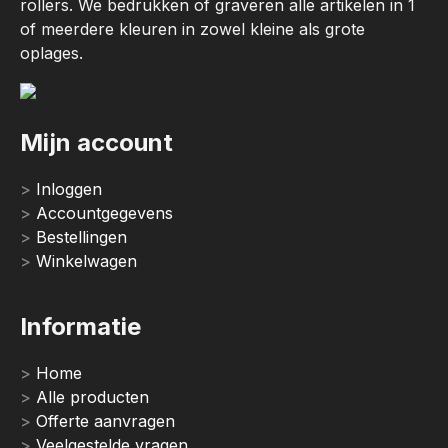
rollers. We bedrukken of graveren alle artikelen in 1
of meerdere kleuren in zowel kleine als grote
oplages.
Mijn account
Inloggen
Accountgegevens
Bestellingen
Winkelwagen
Informatie
Home
Alle producten
Offerte aanvragen
Veelgestelde vragen