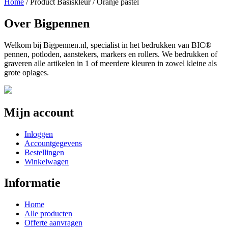
Home
/ Product Basiskleur / Oranje pastel
Over Bigpennen
Welkom bij Bigpennen.nl, specialist in het bedrukken van BIC®
pennen, potloden, aanstekers, markers en rollers. We bedrukken of
graveren alle artikelen in 1 of meerdere kleuren in zowel kleine als
grote oplages.
Mijn account
Inloggen
Accountgegevens
Bestellingen
Winkelwagen
Informatie
Home
Alle producten
Offerte aanvragen