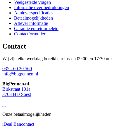
Veelgestelde vragen
Informatie over bedrukkingen
Aanleverspecificaties
Betaalmogelijkheden
Aflever informatie
Garantie en retourbeleid
Contactformulier
Contact
Wij zijn elke werkdag bereikbaar tussen 09:00 en 17:30 uur
035 - 60 20 560
info@bigpennen.nl
BigPennen.nl
Birkstraat 101a
3768 HD Soest
Onze betaalmogelijkheden:
iDeal
Bancontact