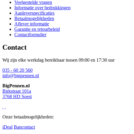
Veelgestelde vragen
Informatie over bedrukkingen
Aanleverspecificaties
Betaalmogelijkheden
Aflever informatie
Garantie en retourbeleid
Contactformulier
Contact
Wij zijn elke werkdag bereikbaar tussen 09:00 en 17:30 uur
035 - 60 20 560
info@bigpennen.nl
BigPennen.nl
Birkstraat 101a
3768 HD Soest
Onze betaalmogelijkheden:
iDeal
Bancontact