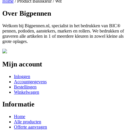
Home
/ Product Basiskleur / Wit
Over Bigpennen
Welkom bij Bigpennen.nl, specialist in het bedrukken van BIC®
pennen, potloden, aanstekers, markers en rollers. We bedrukken of
graveren alle artikelen in 1 of meerdere kleuren in zowel kleine als
grote oplages.
Mijn account
Inloggen
Accountgegevens
Bestellingen
Winkelwagen
Informatie
Home
Alle producten
Offerte aanvragen