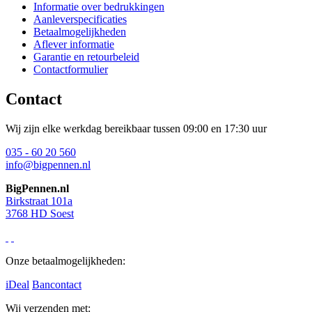
Informatie over bedrukkingen
Aanleverspecificaties
Betaalmogelijkheden
Aflever informatie
Garantie en retourbeleid
Contactformulier
Contact
Wij zijn elke werkdag bereikbaar tussen 09:00 en 17:30 uur
035 - 60 20 560
info@bigpennen.nl
BigPennen.nl
Birkstraat 101a
3768 HD Soest
Onze betaalmogelijkheden:
iDeal
Bancontact
Wij verzenden met: