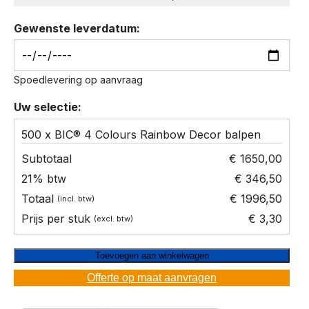
Gewenste leverdatum:
Spoedlevering op aanvraag
Uw selectie:
500 x BIC® 4 Colours Rainbow Decor balpen
€ 1650,00
€ 346,50
€ 1996,50
€ 3,30
Toevoegen aan winkelwagen
Offerte op maat aanvragen