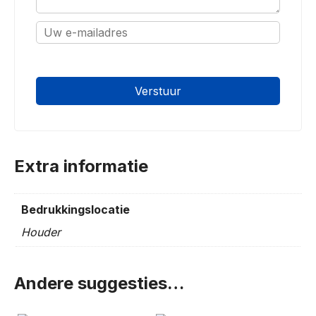
oninvulbaar
Extra informatie
Bedrukkingslocatie
Houder
Andere suggesties…