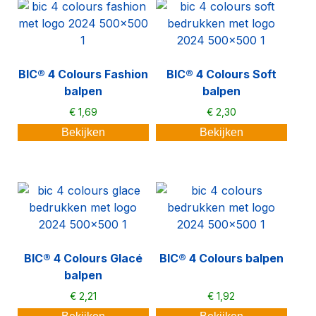
BIC® 4 Colours Fashion
BIC® 4 Colours Soft
balpen
balpen
€
1,69
€
2,30
Bekijken
Bekijken
BIC® 4 Colours Glacé
BIC® 4 Colours balpen
balpen
€
2,21
€
1,92