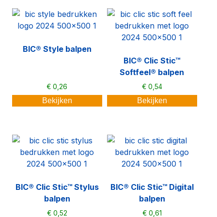
BIC® Style balpen
BIC® Clic Stic™
Softfeel® balpen
€
0,26
€
0,54
Bekijken
Bekijken
BIC® Clic Stic™ Stylus
BIC® Clic Stic™ Digital
balpen
balpen
€
0,52
€
0,61