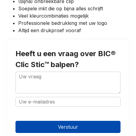
(Bijna) onbreekbare clip
Soepele inkt die op bijna alles schrijft
Veel kleurcombinaties mogelijk
Professionele bedrukking met uw logo
Altijd een drukproef vooraf
Heeft u een vraag over
BIC®
Clic Stic™ balpen
?
oninvulbaar