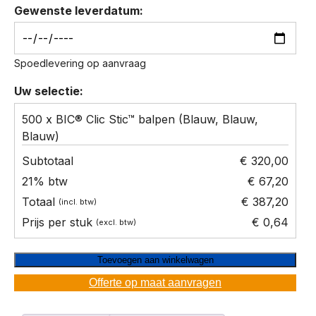
Gewenste leverdatum:
Spoedlevering op aanvraag
Uw selectie:
500 x BIC® Clic Stic™ balpen (Blauw, Blauw,
Blauw)
€ 320,00
€ 67,20
€ 387,20
€ 0,64
Toevoegen aan winkelwagen
Offerte op maat aanvragen