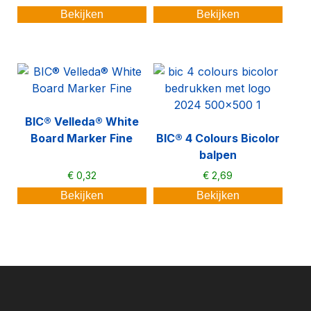
Bekijken
Bekijken
BIC® Velleda® White
Board Marker Fine
BIC® 4 Colours Bicolor
balpen
€
0,32
€
2,69
Bekijken
Bekijken