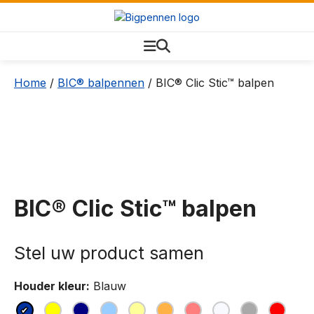
Home
/
BIC® balpennen
/ BIC® Clic Stic™ balpen
BIC® Clic Stic™ balpen
Houder kleur:
Blauw