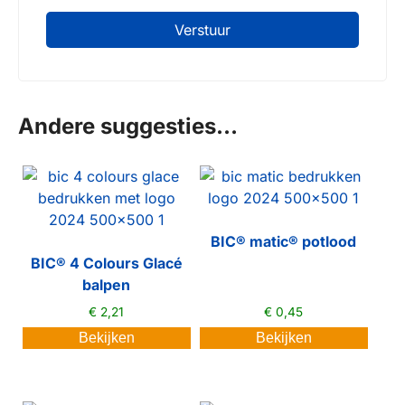
oninvulbaar
Andere suggesties…
BIC® matic® potlood
BIC® 4 Colours Glacé
balpen
€
2,21
€
0,45
Bekijken
Bekijken