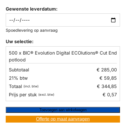
Gewenste leverdatum:
Spoedlevering op aanvraag
Uw selectie:
500 x BIC® Evolution Digital ECOlutions® Cut End
potlood
€ 285,00
€ 59,85
€ 344,85
€ 0,57
Toevoegen aan winkelwagen
Offerte op maat aanvragen