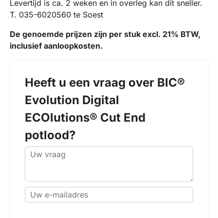
Levertijd is ca. 2 weken en in overleg kan dit sneller.
T. 035-6020560 te Soest
De genoemde prijzen zijn per stuk excl. 21% BTW,
inclusief aanloopkosten.
Heeft u een vraag over
BIC®
Evolution Digital
ECOlutions® Cut End
potlood
?