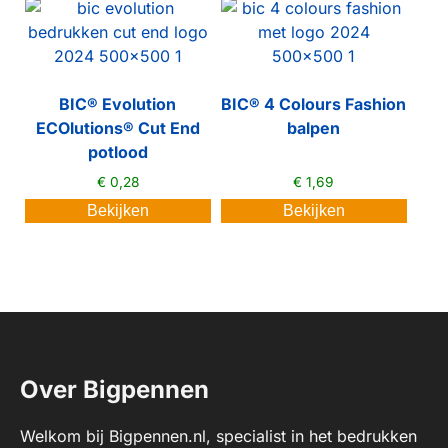
BIC® Evolution
BIC® 4 Colours Fashion
ECOlutions® Cut End
balpen
potlood
€
0,28
€
1,69
Bekijken
Bekijken
Over Bigpennen
Welkom bij Bigpennen.nl, specialist in het bedrukken