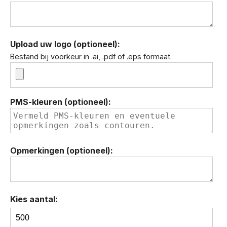
Upload uw logo (optioneel):
Bestand bij voorkeur in .ai, .pdf of .eps formaat.
PMS-kleuren (optioneel):
Opmerkingen (optioneel):
Kies aantal:
BIC®
Evolution