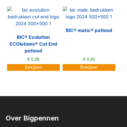
BIC® matic® potlood
BIC® Evolution
ECOlutions® Cut End
potlood
€
0,28
€
0,45
Bekijken
Bekijken
Over Bigpennen