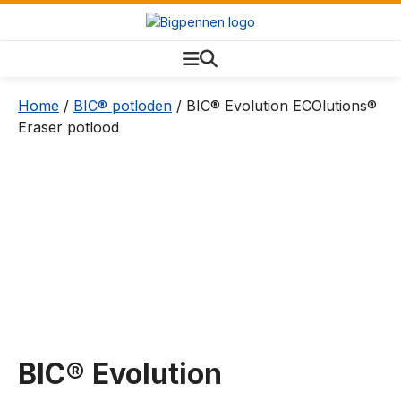
Home
/
BIC® potloden
/ BIC® Evolution ECOlutions®
Eraser potlood
BIC® Evolution