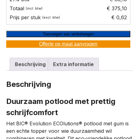
€ 375,10
€ 0,62
Toevoegen aan winkelwagen
Offerte op maat aanvragen
Beschrijving
Extra informatie
Beschrijving
Duurzaam potlood met prettig
schrijfcomfort
Het BIC® Evolution ECOlutions® potlood met gum is
een echte topper voor wie duurzaamheid wil
combineren met kwaliteit. Dit eco-vriendelijke potlood