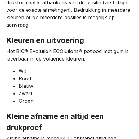
drukformaat is afhankelijk van de positie (zie bijlage
voor de exacte afmetingen). Bedrukking in meerdere
kleuren of op meerdere posities is mogelijk op
aanvraag.
Kleuren en uitvoering
Het BIC® Evolution ECOlutions® potlood met gum is
leverbaar in de volgende kleuren:
Wit
Rood
Blauw
Zwart
Groen
Kleine afname en altijd een
drukproef
Kleine afname is mogelijk. U ontvangt altijd een