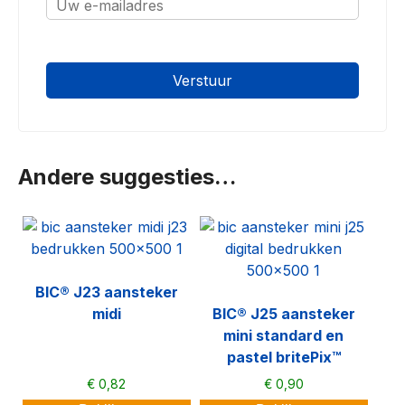
oninvulbaar
Andere suggesties…
BIC® J23 aansteker
midi
BIC® J25 aansteker
mini standard en
pastel britePix™
€
0,82
€
0,90