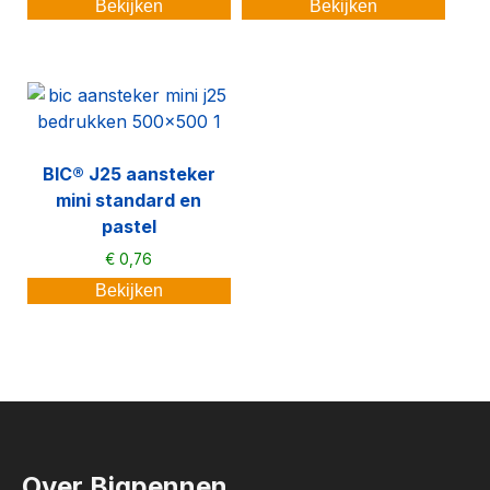
Bekijken
Bekijken
BIC® J25 aansteker
mini standard en
pastel
€
0,76
Bekijken
Over Bigpennen