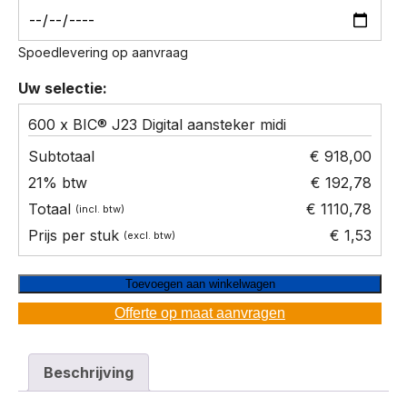
Spoedlevering op aanvraag
Uw selectie:
600 x BIC® J23 Digital aansteker midi
€ 918,00
€ 192,78
€ 1110,78
€ 1,53
Toevoegen aan winkelwagen
Offerte op maat aanvragen
Beschrijving