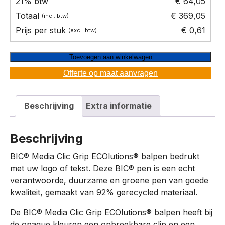
€ 64,05
€ 369,05
€ 0,61
Toevoegen aan winkelwagen
Offerte op maat aanvragen
Beschrijving
Extra informatie
Beschrijving
BIC® Media Clic Grip ECOlutions® balpen bedrukt
met uw logo of tekst. Deze BIC® pen is een echt
verantwoorde, duurzame en groene pen van goede
kwaliteit, gemaakt van 92% gerecycled materiaal.
De BIC® Media Clic Grip ECOlutions® balpen heeft bij
de opaque kleuren een onbreekbare clip en een