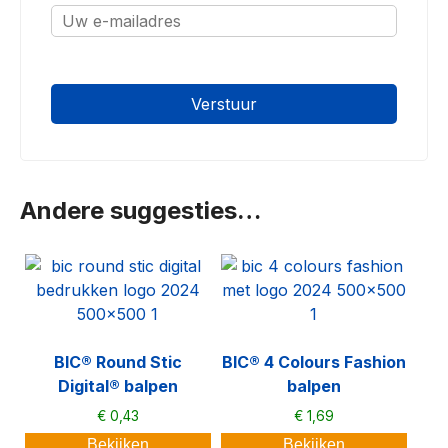
oninvulbaar
Andere suggesties…
BIC® Round Stic
BIC® 4 Colours Fashion
Digital® balpen
balpen
€
0,43
€
1,69
Bekijken
Bekijken