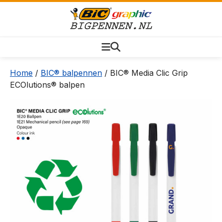
Home
/
BIC® balpennen
/ BIC® Media Clic Grip
ECOlutions® balpen