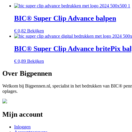
BIC® Super Clip Advance balpen
€
0,82
Bekijken
BIC® Super Clip Advance britePix ba
€
0,89
Bekijken
Over Bigpennen
Welkom bij Bigpennen.nl, specialist in het bedrukken van BIC® pennen,
oplages.
Mijn account
Inloggen