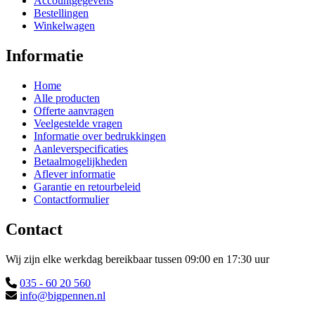
Accountgegevens
Bestellingen
Winkelwagen
Informatie
Home
Alle producten
Offerte aanvragen
Veelgestelde vragen
Informatie over bedrukkingen
Aanleverspecificaties
Betaalmogelijkheden
Aflever informatie
Garantie en retourbeleid
Contactformulier
Contact
Wij zijn elke werkdag bereikbaar tussen 09:00 en 17:30 uur
035 - 60 20 560
info@bigpennen.nl