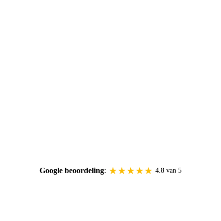
★★★★★
Google beoordeling
:
4.8 van 5