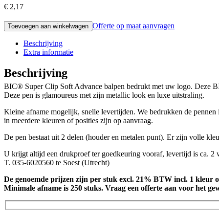
€ 2,17
Offerte op maat aanvragen
Toevoegen aan winkelwagen
Beschrijving
Extra informatie
Beschrijving
BIC® Super Clip Soft Advance balpen bedrukt met uw logo. Deze BIC®
Deze pen is glamoureus met zijn metallic look en luxe uitstraling.
Kleine afname mogelijk, snelle levertijden. We bedrukken de pennen i
in meerdere kleuren of posities zijn op aanvraag.
De pen bestaat uit 2 delen (houder en metalen punt). Er zijn volle kle
U krijgt altijd een drukproef ter goedkeuring vooraf, levertijd is ca. 2
T. 035-6020560 te Soest (Utrecht)
De genoemde prijzen zijn per stuk excl. 21% BTW incl. 1 kleur 
Minimale afname is 250 stuks. Vraag een offerte aan voor het gew