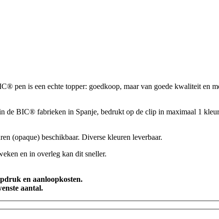
 pen is een echte topper: goedkoop, maar van goede kwaliteit en met 
n de BIC® fabrieken in Spanje, bedrukt op de clip in maximaal 1 kleur
uren (opaque) beschikbaar. Diverse kleuren leverbaar.
 weken en in overleg kan dit sneller.
opdruk en aanloopkosten.
enste aantal.