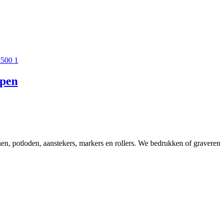
lpen
 potloden, aanstekers, markers en rollers. We bedrukken of graveren al