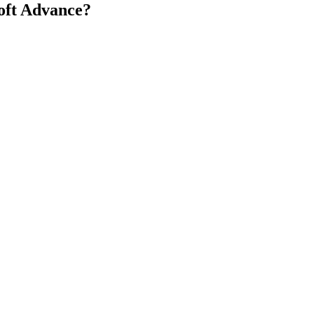
oft Advance
?